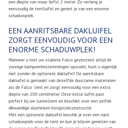
een diepte van maar liefst 2 meter. Zo verleng je
eenvoudig de tentluifel en geniet je van een enorme
schaduwplek.
EEN AANRITSBARE DAKLUIFEL
ZORGT EENVOUDIG VOOR EEN
ENORME SCHADUWPLEK!
Wanneer u met uw stabiele Falco gezinstent altijd de
zonnige kampeerbestemmingen opzoekt, kunt u eigenlijk
niet zonder de optionele dakluifel! De aanritsbare
dakluifel is gemaakt van dezelfde duurzame materialen
als de Falco tent en zorgt eenvoudig voor een extra
diepte van 200 centimeter. Deze ‘extra’ luifel past
perfect bij uw tunneltent en beschikt over een zelfde
dikwandige aluminium boogstokconstructie.
Met een optionele dakluifel beschik je over een riant
schaduwplek voor de tent en kun je blijven genieten van