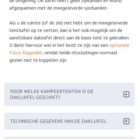
de omgeving. De luifel heeft geen zijwanden en wordt
afgespannen met de meegeleverde sjorbanden.
Als u de ruimte (of de zin) niet hebt om de meegeleverde
tentluifel op te zetten, dan is het ook mogelijk om de
aanritsbare dakluifel direct aan de basis tent te gebruiken.
U dient hiervoor wel in het bezit te zijn van een
optionele
Falco Koppelkit
, omdat beide ritssluitingen normaal
gezien niet te koppelen zijn.
VOOR WELKE KAMPEERTENTEN IS DE
DAKLUIFEL GESCHIKT?
TECHNISCHE GEGEVENS VAN DE DAKLUIFEL