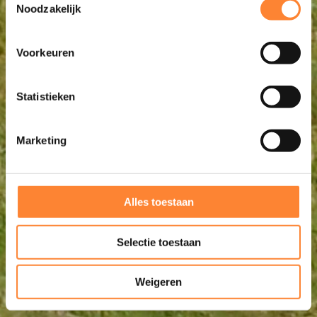
Noodzakelijk
Voorkeuren
Statistieken
Marketing
Alles toestaan
Selectie toestaan
Weigeren