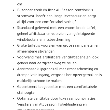
cm
Bijzonder sterk én licht All Season tentdoek is
stormvast, heeft een lange levensduur en zorgt
altijd voor een comfortabel verblijf
Standaard geleverd met een enorm brede luifel,
geheel afritsbaar en voorzien van geïntrigeerde
windblockers en ritsbescherming
Grote luifel is voorzien van grote raampanelen en
afneembare slikranden
Voorwand met afsluitbare ventilatiepanelen, ook
geheel naar de zijkant weg te rollen
Aanritsbaar kuipgrondzeil met ritsbescherming en
drempelvrije ingang, vergroot het opzetgemak en is
makkelijk schoon te maken
Gecentreerd leegedeelte met een comfortabele
stahoogte
Optimale ventilatie door luxe raamcombinaties.
Vensters van All Season, folieblindering en
afsluitbaar horrengaas