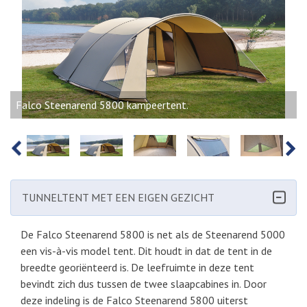
Falco Steenarend 5800 kampeertent.
PREVIOUS
NEXT
TUNNELTENT MET EEN EIGEN GEZICHT
De Falco Steenarend 5800 is net als de Steenarend 5000
een vis-à-vis model tent. Dit houdt in dat de tent in de
breedte georiënteerd is. De leefruimte in deze tent
bevindt zich dus tussen de twee slaapcabines in. Door
deze indeling is de Falco Steenarend 5800 uiterst