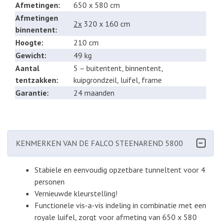
Afmetingen:
650 x 580 cm
Afmetingen
2x
320 x 160 cm
binnentent:
Hoogte:
210 cm
Gewicht:
49 kg
Aantal
5 – buitentent, binnentent,
tentzakken:
kuipgrondzeil, luifel, frame
Garantie:
24 maanden
KENMERKEN VAN DE FALCO STEENAREND 5800
Stabiele en eenvoudig opzetbare tunneltent voor 4
personen
Vernieuwde kleurstelling!
Functionele vis-a-vis indeling in combinatie met een
royale luifel, zorgt voor afmeting van 650 x 580