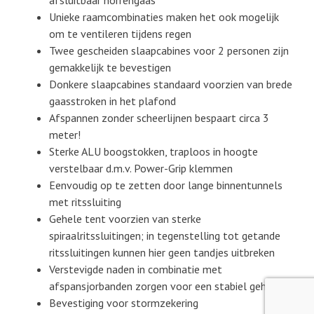
Unieke raamcombinaties maken het ook mogelijk
om te ventileren tijdens regen
Twee gescheiden slaapcabines voor 2 personen zijn
gemakkelijk te bevestigen
Donkere slaapcabines standaard voorzien van brede
gaasstroken in het plafond
Afspannen zonder scheerlijnen bespaart circa 3
meter!
Sterke ALU boogstokken, traploos in hoogte
verstelbaar d.m.v. Power-Grip klemmen
Eenvoudig op te zetten door lange binnentunnels
met ritssluiting
Gehele tent voorzien van sterke
spiraalritssluitingen; in tegenstelling tot getande
ritssluitingen kunnen hier geen tandjes uitbreken
Verstevigde naden in combinatie met
afspansjorbanden zorgen voor een stabiel geheel
Bevestiging voor stormzekering