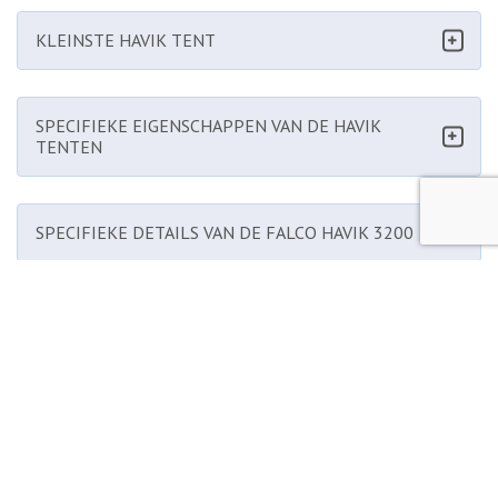
KLEINSTE HAVIK TENT
SPECIFIEKE EIGENSCHAPPEN VAN DE HAVIK
TENTEN
SPECIFIEKE DETAILS VAN DE FALCO HAVIK 3200
FALCO TENTEN VAN TEN CATE ALL SEASON DOEK
OPTIONEEL BIJ DE FALCO HAVIK 3200 TENT
WEBSHOP