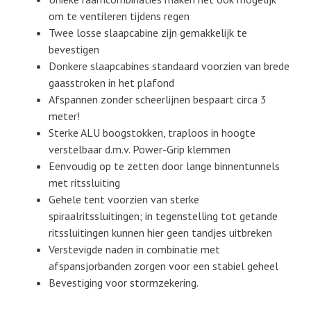
om te ventileren tijdens regen
Twee losse slaapcabine zijn gemakkelijk te
bevestigen
Donkere slaapcabines standaard voorzien van brede
gaasstroken in het plafond
Afspannen zonder scheerlijnen bespaart circa 3
meter!
Sterke ALU boogstokken, traploos in hoogte
verstelbaar d.m.v. Power-Grip klemmen
Eenvoudig op te zetten door lange binnentunnels
met ritssluiting
Gehele tent voorzien van sterke
spiraalritssluitingen; in tegenstelling tot getande
ritssluitingen kunnen hier geen tandjes uitbreken
Verstevigde naden in combinatie met
afspansjorbanden zorgen voor een stabiel geheel
Bevestiging voor stormzekering.