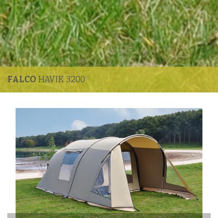
FALCO
HAVIK 3200
Enlarge image