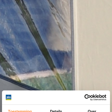
Toestemming
Details
Over