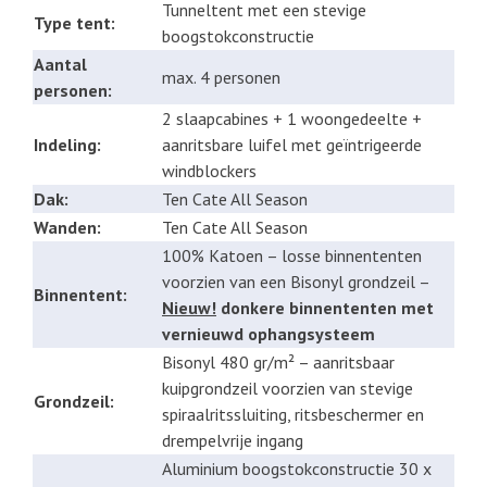
Tunneltent met een stevige
Type tent:
boogstokconstructie
Aantal
max. 4 personen
personen:
2 slaapcabines + 1 woongedeelte +
Indeling:
aanritsbare luifel met geïntrigeerde
windblockers
Dak:
Ten Cate All Season
Wanden:
Ten Cate All Season
100% Katoen – losse binnententen
voorzien van een Bisonyl grondzeil –
Binnentent:
Nieuw!
donkere binnententen met
vernieuwd ophangsysteem
Bisonyl 480 gr/m² – aanritsbaar
kuipgrondzeil voorzien van stevige
Grondzeil:
spiraalritssluiting, ritsbeschermer en
drempelvrije ingang
Aluminium boogstokconstructie 30 x