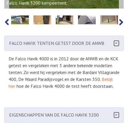
Falco Havik 3200 kampeertent.
PREVIOUS
NEXT
FALCO HAVIK TENTEN GETEST DOOR DE ANWB
De Falco Havik 4000 is in 2012 door de ANWB en de KCK
getest en vergeleken met 3 andere bekende modellen
tenten. Zo werd hij vergeleken met de Bardani Villagrande
400, De Waard Paradijsvogel en de Karsten 350.
Bekijk
hier
hoe de Falco Havik 4000 de test heeft doorstaan.
EIGENSCHAPPEN VAN DE FALCO HAVIK 3200